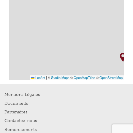
Leaflet
|
©
Stadia Maps
©
OpenMapTiles
©
OpenStreetMap
Mentions Légales
Documents
Partenaires
Contactez-nous
Remerciements