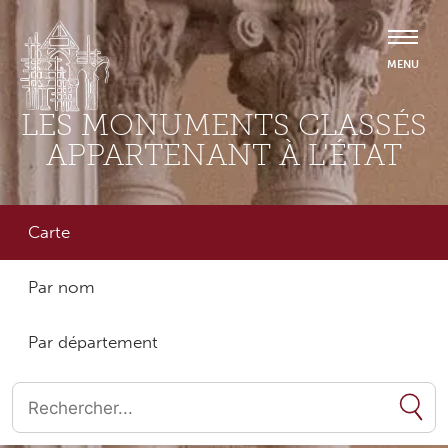
LES MONUMENTS CLASSÉS
APPARTENANT À L'ÉTAT
Carte
Par nom
Par département
Quand les résultats de l'auto-complétion sont disponibles, utilise