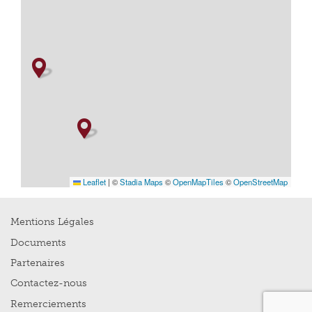
Leaflet
|
©
Stadia Maps
©
OpenMapTiles
©
OpenStreetMap
Mentions Légales
Documents
Partenaires
Contactez-nous
Remerciements