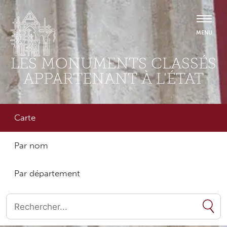
LES MONUMENTS CLASSÉS
APPARTENANT À L'ÉTAT
Carte
Par nom
Par département
Quand les résultats de l'auto-complétion sont disponibles, utilise