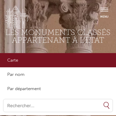
LES MONUMENTS CLASSÉS
APPARTENANT À L'ÉTAT
Carte
Par nom
Par département
Quand les résultats de l'auto-complétion sont disponibles, utilise