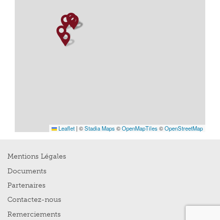
Leaflet
|
©
Stadia Maps
©
OpenMapTiles
©
OpenStreetMap
Mentions Légales
Documents
Partenaires
Contactez-nous
Remerciements