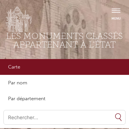
LES MONUMENTS CLASSÉS
APPARTENANT À L'ÉTAT
Carte
Par nom
Par département
Quand les résultats de l'auto-complétion sont disponibles, utilise