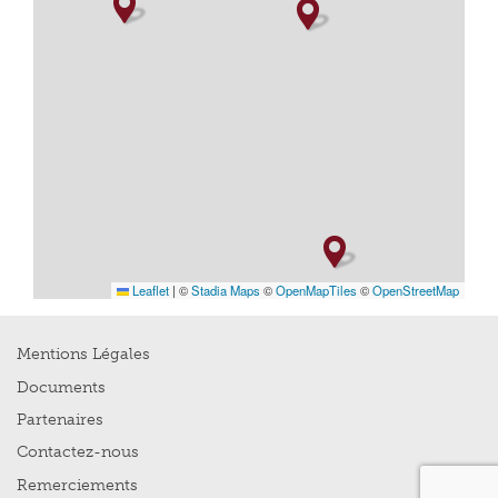
Leaflet
|
©
Stadia Maps
©
OpenMapTiles
©
OpenStreetMap
Mentions Légales
Documents
Partenaires
Contactez-nous
Remerciements