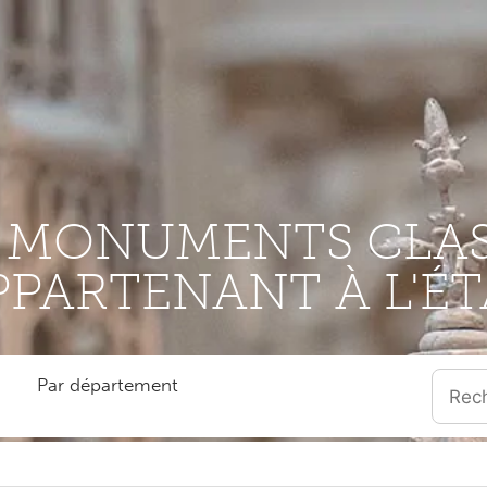
S MONUMENTS CLAS
PPARTENANT À L'ÉT
Par département
Quand l