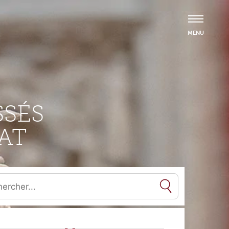
SÉS
AT
es résultats de l'auto-complétion sont disponibles, utilisez les flèc