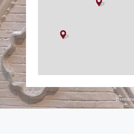
Mentions
© 20