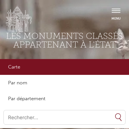
LES MONUMENTS CLASSÉS
APPARTENANT À L'ÉTAT
Carte
Par nom
Par département
Quand les résultats de l'auto-complétion sont disponibles, utilise