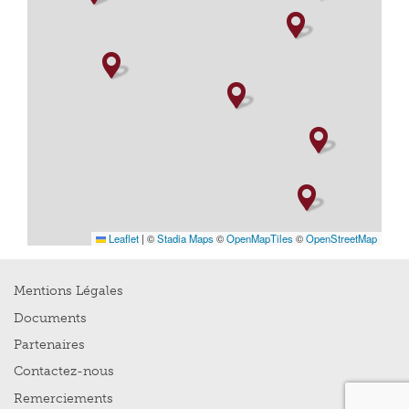
Leaflet
|
©
Stadia Maps
©
OpenMapTiles
©
OpenStreetMap
Mentions Légales
Documents
Partenaires
Contactez-nous
Remerciements