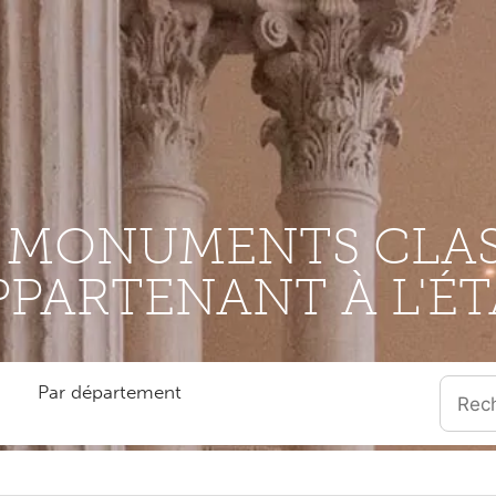
S MONUMENTS CLAS
PPARTENANT À L'ÉT
Par département
Quand l