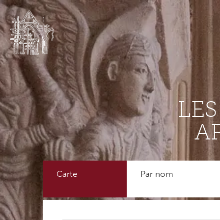
LE
A
Carte
Par nom