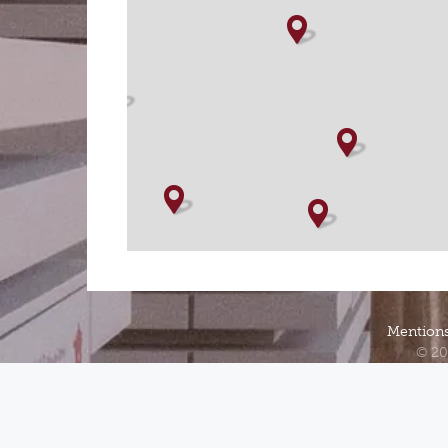
Mentions
© 20