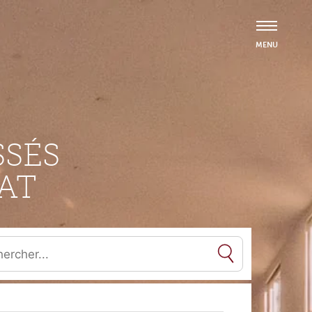
SÉS
AT
es résultats de l'auto-complétion sont disponibles, utilisez les flèc