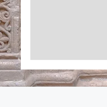
Mentions
© 20