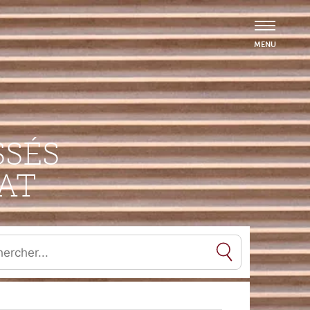
SÉS
AT
es résultats de l'auto-complétion sont disponibles, utilisez les flèc