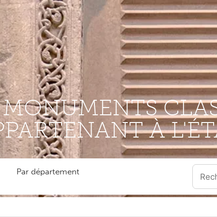
S MONUMENTS CLAS
PPARTENANT À L'ÉT
Par département
Quand l