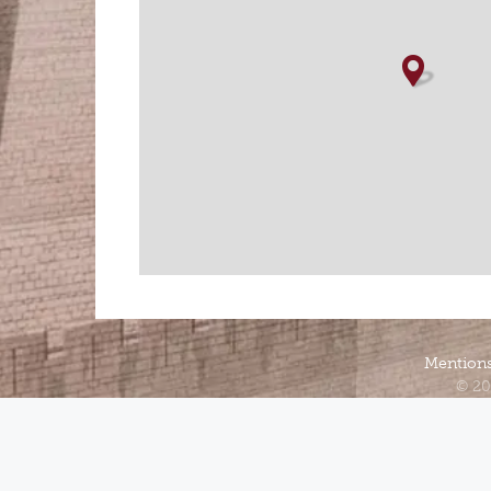
Mentions
© 20