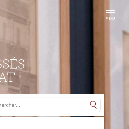
SÉS
AT
es résultats de l'auto-complétion sont disponibles, utilisez les flèc