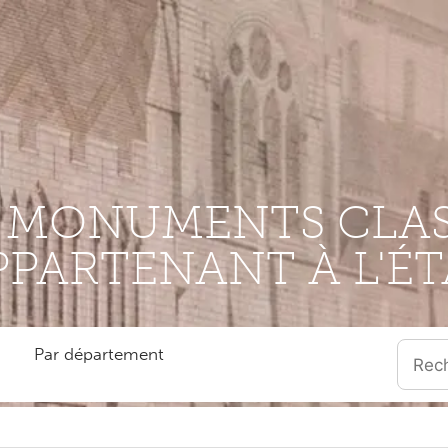
S MONUMENTS CLAS
PPARTENANT À L'ÉT
Par département
Quand l