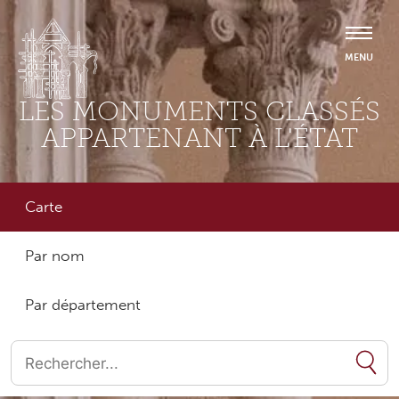
LES MONUMENTS CLASSÉS
APPARTENANT À L'ÉTAT
Carte
Par nom
Par département
Quand les résultats de l'auto-complétion sont disponibles, utilise