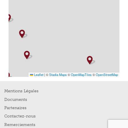
Leaflet
|
©
Stadia Maps
©
OpenMapTiles
©
OpenStreetMap
Mentions Légales
Documents
Partenaires
Contactez-nous
Remerciements