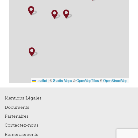
Leaflet
|
©
Stadia Maps
©
OpenMapTiles
©
OpenStreetMap
Mentions Légales
Documents
Partenaires
Contactez-nous
Remerciements