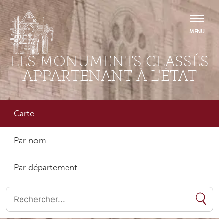
LES MONUMENTS CLASSÉS
APPARTENANT À L'ÉTAT
Carte
Par nom
Par département
Quand les résultats de l'auto-complétion sont disponibles, utilise