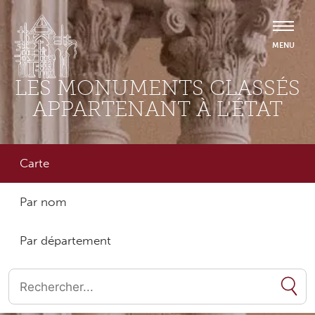
LES MONUMENTS CLASSÉS
APPARTENANT À L'ÉTAT
Carte
Par nom
Par département
Quand les résultats de l'auto-complétion sont disponibles, utilise