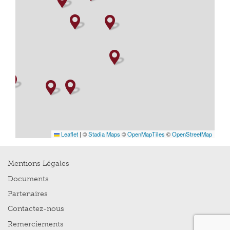
Leaflet
|
©
Stadia Maps
©
OpenMapTiles
©
OpenStreetMap
Mentions Légales
Documents
Partenaires
Contactez-nous
Remerciements