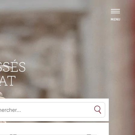
SÉS
AT
es résultats de l'auto-complétion sont disponibles, utilisez les flèc