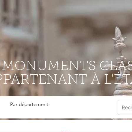
S MONUMENTS CLAS
PPARTENANT À L'ÉT
Par département
Quand l