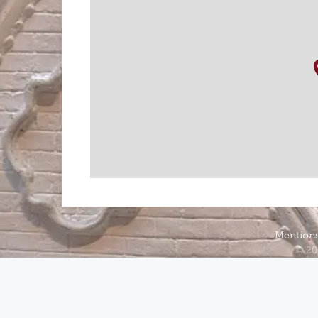
Mentions
© 20