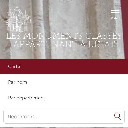
LES MONUMENTS CLASSÉS
APPARTENANT À L'ÉTAT
Carte
Par nom
Par département
Quand les résultats de l'auto-complétion sont disponibles, utilise