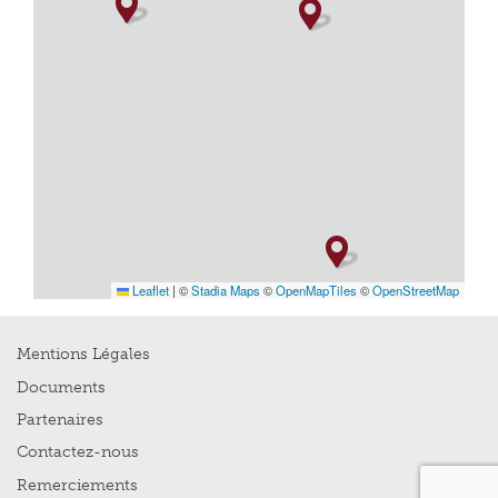
Leaflet
|
©
Stadia Maps
©
OpenMapTiles
©
OpenStreetMap
Mentions Légales
Documents
Partenaires
Contactez-nous
Remerciements