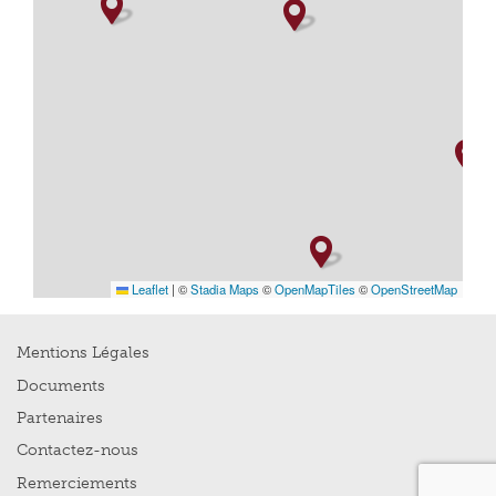
Leaflet
|
©
Stadia Maps
©
OpenMapTiles
©
OpenStreetMap
Mentions Légales
Documents
Partenaires
Contactez-nous
Remerciements