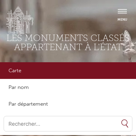
LES MONUMENTS CLASSÉS
APPARTENANT À L'ÉTAT
Carte
Par nom
Par département
Quand les résultats de l'auto-complétion sont disponibles, utilise