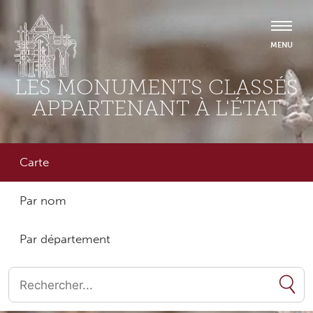
LES MONUMENTS CLASSÉS
APPARTENANT À L'ÉTAT
Carte
Par nom
Par département
Quand les résultats de l'auto-complétion sont disponibles, utilise