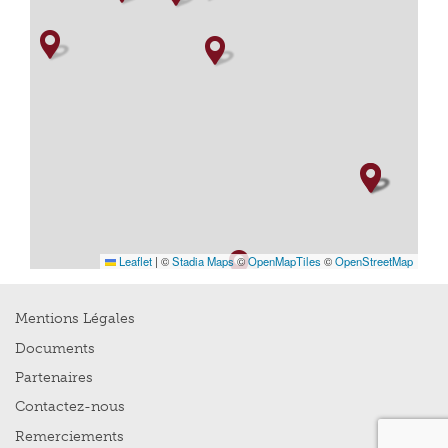
Leaflet
|
©
Stadia Maps
©
OpenMapTiles
©
OpenStreetMap
Mentions Légales
Documents
Partenaires
Contactez-nous
Remerciements