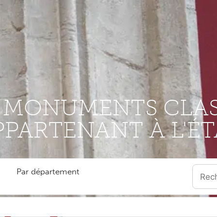
S MONUMENTS CLAS
PPARTENANT À L'ÉT
Par département
Quand l