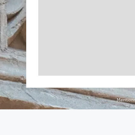
Mentions
© 20