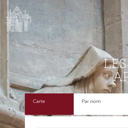
LE
A
Carte
Par nom