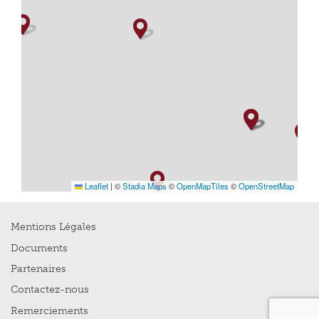
Leaflet
|
©
Stadia Maps
©
OpenMapTiles
©
OpenStreetMap
Mentions Légales
Documents
Partenaires
Contactez-nous
Remerciements