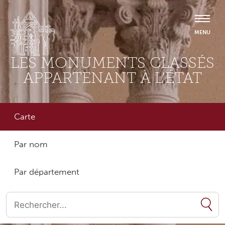
LES MONUMENTS CLASSÉS
APPARTENANT À L'ÉTAT
Carte
Par nom
Par département
Quand les résultats de l'auto-complétion sont disponibles, utilise