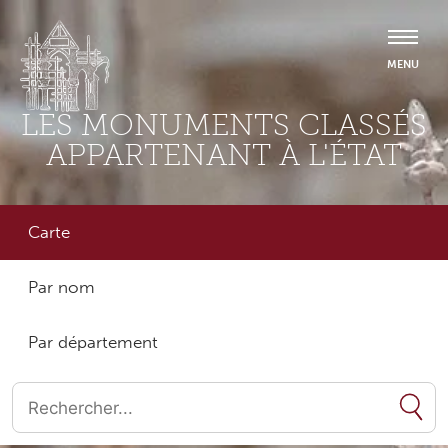
LES MONUMENTS CLASSÉS
APPARTENANT À L'ÉTAT
Carte
Par nom
Par département
Quand les résultats de l'auto-complétion sont disponibles, utilise