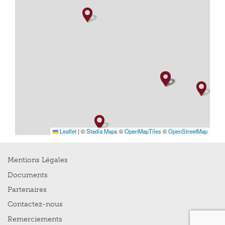
Leaflet
|
©
Stadia Maps
©
OpenMapTiles
©
OpenStreetMap
Mentions Légales
Documents
Partenaires
Contactez-nous
Remerciements