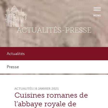
ACTUALITÉS-PRESSE
Actualités
Presse
ACTUALITÉS | 8 JANVIER 2021
Cuisines romanes de
l’abbaye royale de