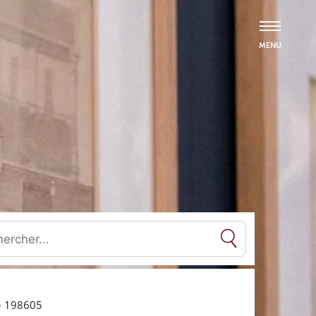
es résultats de l'auto-complétion sont disponibles, utilisez les flèc
 – 198605