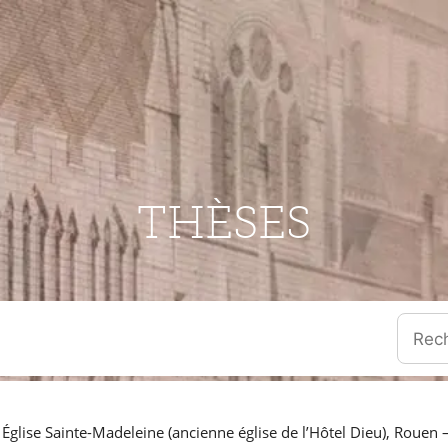
THÈSES
Quand l
 Église Sainte-Madeleine (ancienne église de l’Hôtel Dieu), Rouen