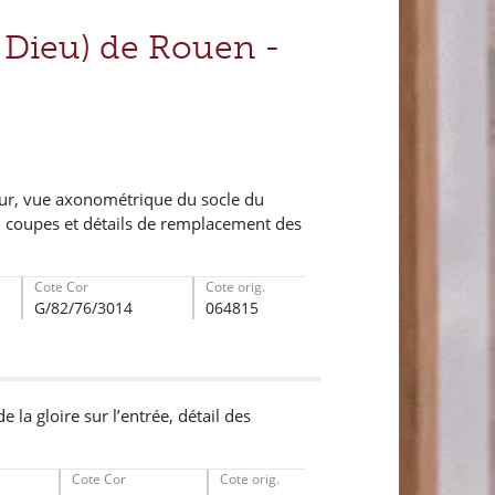
l Dieu) de Rouen -
ur, vue axonométrique du socle du
r, coupes et détails de remplacement des
Cote Cor
Cote orig.
G/82/76/3014
064815
 la gloire sur l’entrée, détail des
Cote Cor
Cote orig.