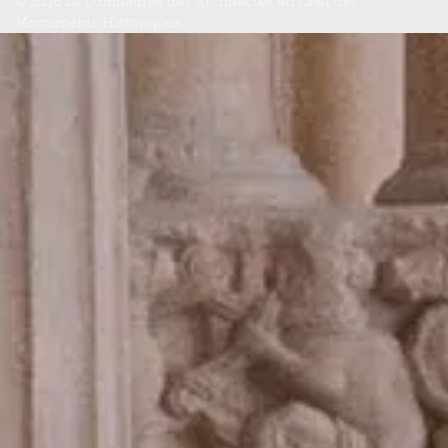
© 2016 La compagnie des Architectes en Chef des
Monuments Historiques