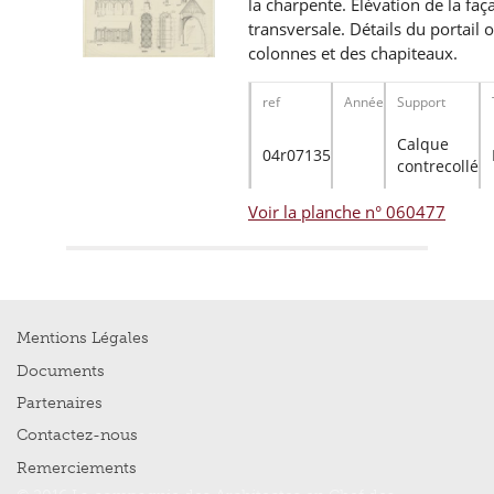
la charpente. Élévation de la fa
transversale. Détails du portail o
colonnes et des chapiteaux.
ref
Année
Support
Calque
04r07135
contrecollé
Voir la planche n° 060477
Mentions Légales
Documents
Partenaires
Contactez-nous
Remerciements