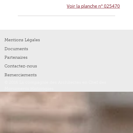
Voir la planche n° 025470
Mentions Légales
Documents
Partenaires
Contactez-nous
Remerciements
© 2016 La compagnie des Architectes en Chef des
Monuments Historiques