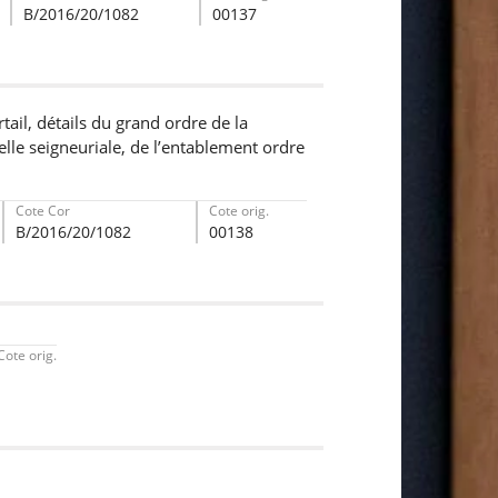
B/2016/20/1082
00137
tail, détails du grand ordre de la
pelle seigneuriale, de l’entablement ordre
Cote Cor
Cote orig.
B/2016/20/1082
00138
Cote orig.