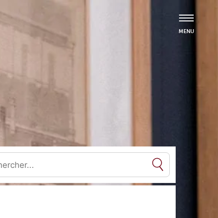
es résultats de l'auto-complétion sont disponibles, utilisez les flèc