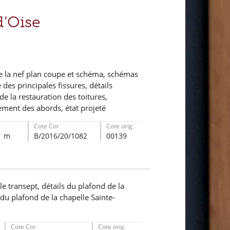
’Oise
e la nef plan coupe et schéma, schémas
des principales fissures, détails
e la restauration des toitures,
ement des abords, état projeté
Cote Cor
Cote orig.
 1 m
B/2016/20/1082
00139
e transept, détails du plafond de la
du plafond de la chapelle Sainte-
Cote Cor
Cote orig.