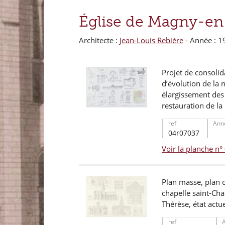
Église de Magny-en
Architecte :
Jean-Louis Rebière
- Année : 1
Projet de consoli
d’évolution de la 
élargissement des 
restauration de la
ref
Ann
04r07037
Voir la planche n
Plan masse, plan d
chapelle saint-Cha
Thérèse, état actu
ref