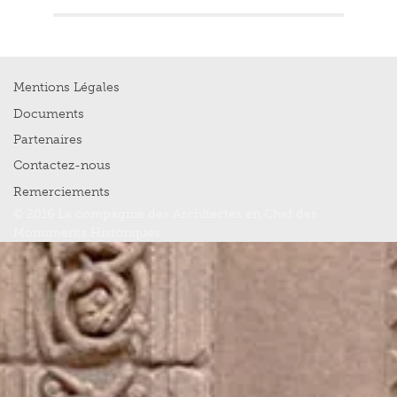
Mentions Légales
Documents
Partenaires
Contactez-nous
Remerciements
© 2016 La compagnie des Architectes en Chef des
Monuments Historiques