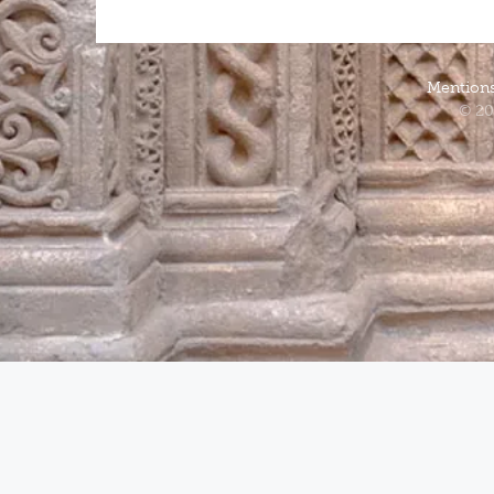
Mentions
© 20