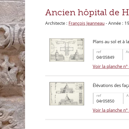
Ancien hôpital de H
Architecte :
François Jeanneau
- Année : 1
Plans au sol et à 
ref
A
04r05849
Voir la planche n
Élévations des faç
ref
A
04r05850
Voir la planche n