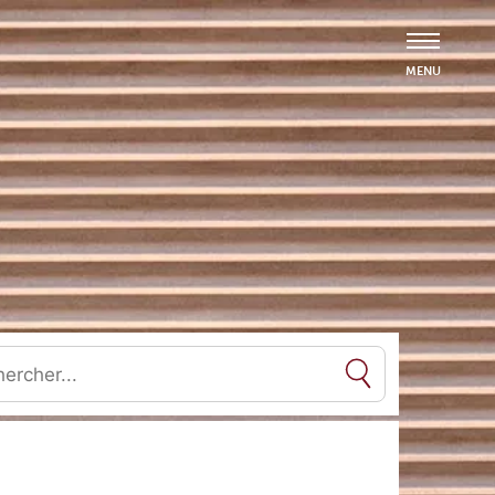
es résultats de l'auto-complétion sont disponibles, utilisez les flèc