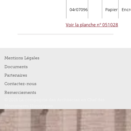
04r07096
Papier
Encr
Voir la planche n° 051028
Mentions Légales
Documents
Partenaires
Contactez-nous
Remerciements
© 2016 La compagnie des Architectes en Chef des
Monuments Historiques