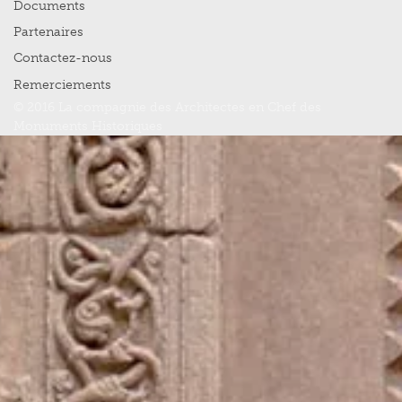
Documents
Partenaires
Contactez-nous
Remerciements
© 2016 La compagnie des Architectes en Chef des
Monuments Historiques