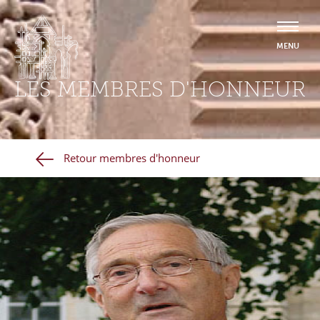
LES MEMBRES D'HONNEUR
Retour membres d'honneur