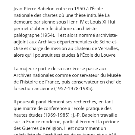
Jean-Pierre Babelon entre en 1950 à l’École
nationale des chartes où une thèse intitulée La
demeure parisienne sous Henri IV et Louis XIII lui
permet d’obtenir le diplôme d’archiviste
paléographe (1954). Il est alors nommé archiviste-
adjoint aux Archives départementales de Seine-et-
Oise et chargé de mission au château de Versailles,
alors qu’il poursuit ses études à l’École du Louvre.
La majeure partie de sa carrière se passe aux
Archives nationales comme conservateur du Musée
de l’histoire de France, puis conservateur en chef de
la section ancienne (1957-1978-1985).
Il poursuit parallèlement ses recherches, en tant
que maître de conférence à l’École pratique des
hautes études (1969-1985) : J.-P. Babelon travaille
sur la France moderne, particulièrement la période
des Guerres de religion. Il est notamment un
spécialiste de l’architecture de ce temps et du bâti