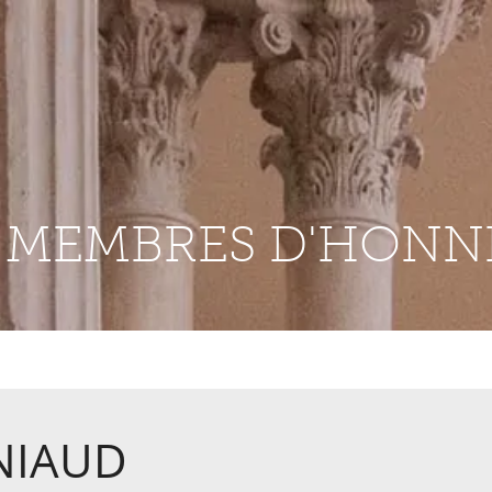
S MEMBRES D'HONN
ENIAUD