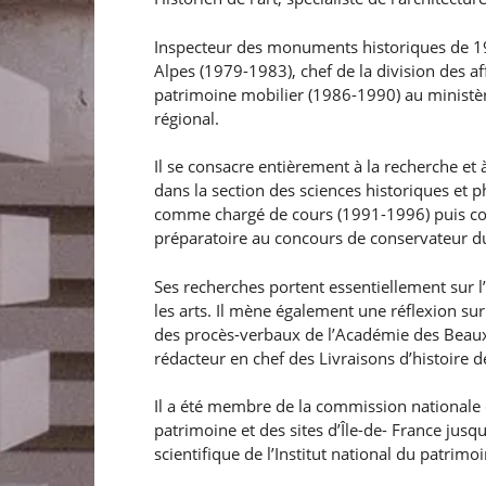
Inspecteur des monuments historiques de 197
Alpes (1979-1983), chef de la division des af
patrimoine mobilier (1986-1990) au ministèr
régional.
Il se consacre entièrement à la recherche et 
dans la section des sciences historiques et ph
comme chargé de cours (1991-1996) puis comm
préparatoire au concours de conservateur d
Ses recherches portent essentiellement sur l’ar
les arts. Il mène également une réflexion su
des procès-verbaux de l’Académie des Beaux- 
rédacteur en chef des Livraisons d’histoire d
Il a été membre de la commission national
patrimoine et des sites d’Île-de- France jus
scientifique de l’Institut national du patrimo