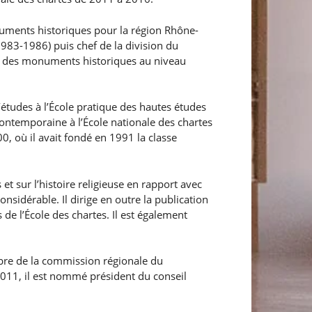
ments historiques pour la région Rhône-
1983-1986) puis chef de la division du
ion des monuments historiques au niveau
́tudes à l’École pratique des hautes études
contemporaine à l’École nationale des chartes
 où il avait fondé en 1991 la classe
 et sur l’histoire religieuse en rapport avec
onsidérable. Il dirige en outre la publication
e l’École des chartes. Il est également
bre de la commission régionale du
011, il est nommé président du conseil