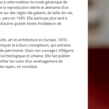
 à cette tradition le mode générique de
de la reproduction stérile et aliénante d’un
sur des règles (de gabarit, de taille de rue,
, paru en 1985. Elle participe plus tard à
 d’autres grands textes fondateurs de
 ville, art et architecture en Europe, 1870–
iques et à leurs concepteurs, qui entraîne
de patrimoine. Dans son ouvrage L’Allégorie
’archéologique et urbaine. Elle fait publier
entifier les voies d’un aménagement de
tes épars, en constitue