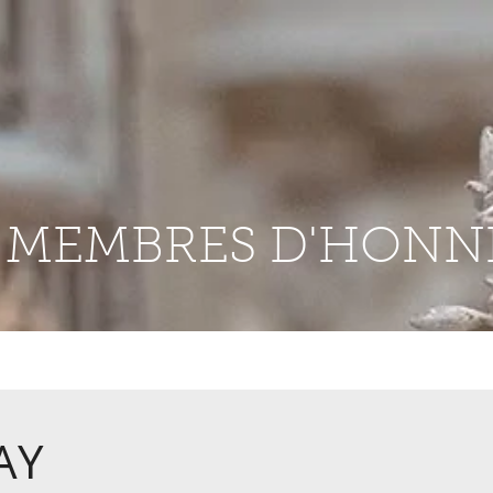
S MEMBRES D'HONN
AY