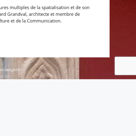
res multiples de la spatialisation et de son
rard Grandval, architecte et membre de
ulture et de la Communication.
rciements
iques