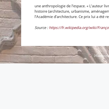
une anthropologie de l’espace. « L’auteur liv
histoire (architecture, urbanisme, aménagem
l’Académie d’architecture. Ce prix lui a été
Source :
https://fr.wikipedia.org/wiki/Franç
Mentions
© 20