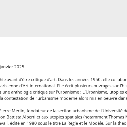
janvier 2025.
e avant d’être critique d’art. Dans les années 1950, elle collabore
risienne d’Art international. Elle écrit plusieurs ouvrages sur l’hi
s une anthologie critique sur l’urbanisme : L’Urbanisme, utopies e
 la contestation de l’urbanisme moderne alors mis en oeuvre dans
 Pierre Merlin, fondateur de la section urbanisme de l’Université 
on Battista Alberti et aux utopies spatiales (notamment Thomas M
il, édité en 1980 sous le titre La Règle et le Modèle. Sur la théori