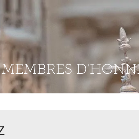
S MEMBRES D'HONN
Z