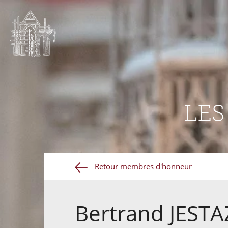
LE
Retour membres d'honneur
Bertrand JESTA