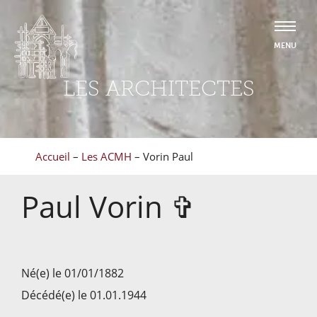
LES ARCHITECTES
Accueil
–
Les ACMH
–
Vorin Paul
Paul
Vorin
✞
Né(e) le 01/01/1882
Décédé(e) le 01.01.1944