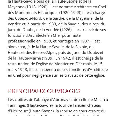
la Haute-Savoie puis de la Haute-Saône et de la
Mayenne (1918-1920). Il est nommé Architecte en Chef
des Monuments Historiques (1920-1943) et est chargé
des Côtes-du-Nord, de la Sarthe, de la Mayenne, de la
Vendée et, à partir de 1933, de la Savoie, des Alpes. du
Jura, du Doubs, de la Vendée (1926). Il est relevé de ses
fonctions d’Architecte en Chef pour faute
professionnelle en 1933, et réintégré en 1937. Il est
alors chargé de la Haute-Savoie, de la Savoie, des
Hautes et des Basses-Alpes, puis du Jura, du Doubs et
de la Haute-Marne (1939). En 1942, il est chargé de la
restauration de l’église de Montier-en-Der mais, le 15
mars 1943, il est suspendu de ses fonctions d’Architecte
en Chef pour négligence sur les travaux de cette église.
PRINCIPAUX OUVRAGES
Les cloîtres de l’abbaye d’Abronay et de celle de Melan à
Tanninges (Haute-Savoie), la tour de l’ancien château
d’Héricourt (Haute-Saône), la reprise en sous-œuvre du