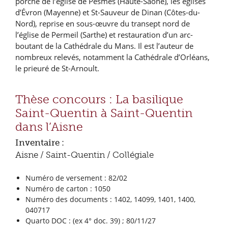
porche de l’église de Pesmes (Haute-Saône), les églises
d’Évron (Mayenne) et St-Sauveur de Dinan (Côtes-du-
Nord), reprise en sous-œuvre du transept nord de
l’église de Permeil (Sarthe) et restauration d’un arc-
boutant de la Cathédrale du Mans. Il est l’auteur de
nombreux relevés, notamment la Cathédrale d’Orléans,
le prieuré de St-Arnoult.
Thèse concours : La basilique
Saint-Quentin à Saint-Quentin
dans l’Aisne
Inventaire :
Aisne / Saint-Quentin / Collégiale
Numéro de versement : 82/02
Numéro de carton : 1050
Numéro des documents : 1402, 14099, 1401, 1400,
040717
Quarto DOC : (ex 4° doc. 39) ; 80/11/27