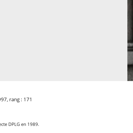
97, rang : 171
tecte DPLG en 1989.