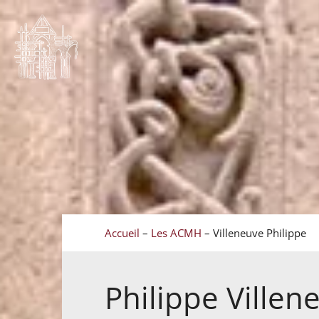
Accueil
–
Les ACMH
–
Villeneuve Philippe
Philippe
Villen