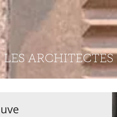
LES ARCHITECTES
euve