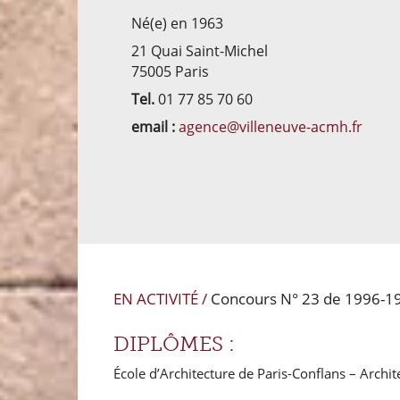
Né(e) en 1963
21 Quai Saint-Michel
75005 Paris
Tel.
01 77 85 70 60
email :
agence@villeneuve-acmh.fr
EN ACTIVITÉ /
Concours N° 23 de 1996-19
DIPLÔMES :
École d’Architecture de Paris-Conflans – Archi