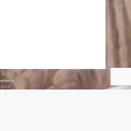
iements
iques