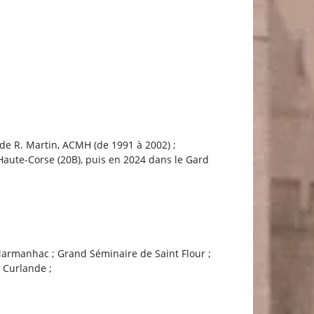
t de R. Martin, ACMH (de 1991 à 2002) ;
Haute-Corse (20B), puis en 2024 dans le Gard
Marmanhac ; Grand Séminaire de Saint Flour ;
 Curlande ;