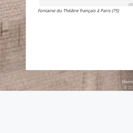
Fontaine du Théâtre français à Paris (75)
Menti
© 20