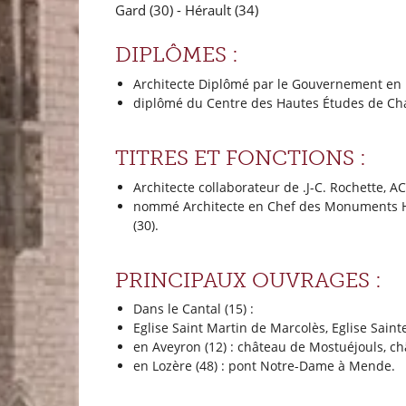
Gard (30)
- Hérault (34)
DIPLÔMES :
Architecte Diplômé par le Gouvernement en 
diplômé du Centre des Hautes Études de Chai
TITRES ET FONCTIONS :
Architecte collaborateur de .J-C. Rochette, A
nommé Architecte en Chef des Monuments Hist
(30).
PRINCIPAUX OUVRAGES :
Dans le Cantal (15) :
Eglise Saint Martin de Marcolès, Eglise Sai
en Aveyron (12) : château de Mostuéjouls, c
en Lozère (48) : pont Notre-Dame à Mende.