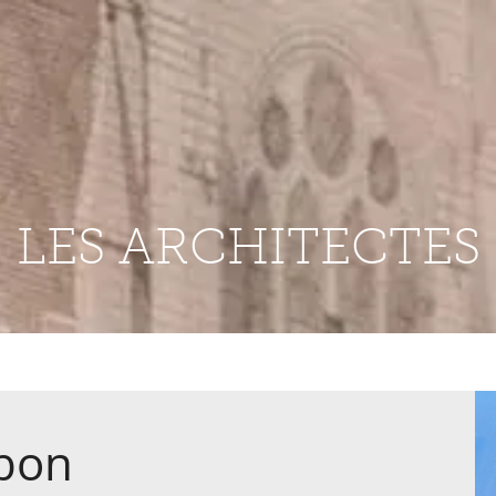
LES ARCHITECTES
bon