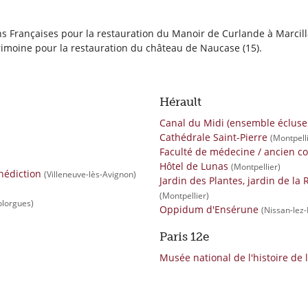
ons Françaises pour la restauration du Manoir de Curlande à Marcilla
imoine pour la restauration du château de Naucase (15).
Hérault
Canal du Midi (ensemble écluse
Cathédrale Saint-Pierre
(Montpelli
Faculté de médecine / ancien co
Hôtel de Lunas
(Montpellier)
nédiction
(Villeneuve-lès-Avignon)
Jardin des Plantes, jardin de la
(Montpellier)
olorgues)
Oppidum d'Ensérune
(Nissan-lez
Paris 12e
Musée national de l'histoire de 