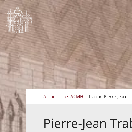
Accueil
–
Les ACMH
–
Trabon Pierre-Jean
Pierre-Jean
Tra