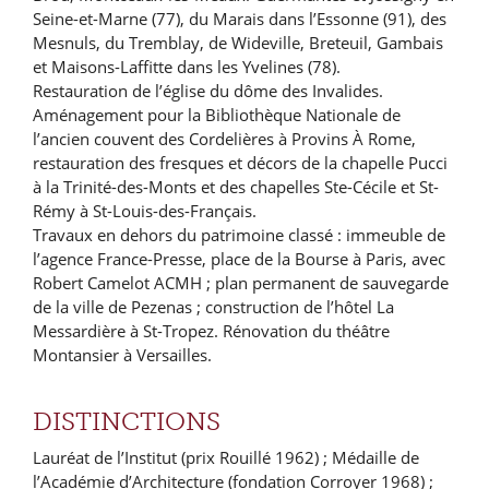
Seine-et-Marne (77), du Marais dans l’Essonne (91), des
Mesnuls, du Tremblay, de Wideville, Breteuil, Gambais
et Maisons-Laffitte dans les Yvelines (78).
Restauration de l’église du dôme des Invalides.
Aménagement pour la Bibliothèque Nationale de
l’ancien couvent des Cordelières à Provins À Rome,
restauration des fresques et décors de la chapelle Pucci
à la Trinité-des-Monts et des chapelles Ste-Cécile et St-
Rémy à St-Louis-des-Français.
Travaux en dehors du patrimoine classé : immeuble de
l’agence France-Presse, place de la Bourse à Paris, avec
Robert Camelot ACMH ; plan permanent de sauvegarde
de la ville de Pezenas ; construction de l’hôtel La
Messardière à St-Tropez. Rénovation du théâtre
Montansier à Versailles.
DISTINCTIONS
Lauréat de l’Institut (prix Rouillé 1962) ; Médaille de
l’Académie d’Architecture (fondation Corroyer 1968) ;