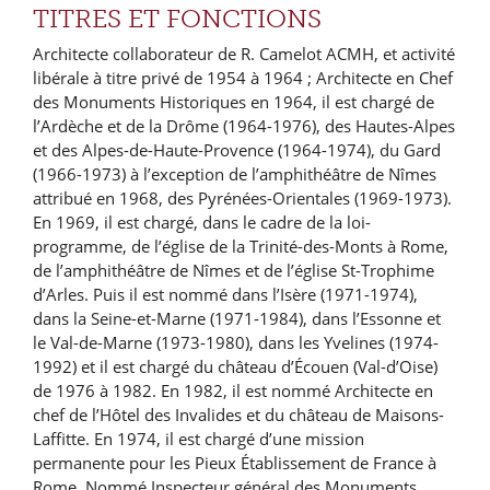
TITRES ET FONCTIONS
Architecte collaborateur de R. Camelot ACMH, et activité
libérale à titre privé de 1954 à 1964 ; Architecte en Chef
des Monuments Historiques en 1964, il est chargé de
l’Ardèche et de la Drôme (1964-1976), des Hautes-Alpes
et des Alpes-de-Haute-Provence (1964-1974), du Gard
(1966-1973) à l’exception de l’amphithéâtre de Nîmes
attribué en 1968, des Pyrénées-Orientales (1969-1973).
En 1969, il est chargé, dans le cadre de la loi-
programme, de l’église de la Trinité-des-Monts à Rome,
de l’amphithéâtre de Nîmes et de l’église St-Trophime
d’Arles. Puis il est nommé dans l’Isère (1971-1974),
dans la Seine-et-Marne (1971-1984), dans l’Essonne et
le Val-de-Marne (1973-1980), dans les Yvelines (1974-
1992) et il est chargé du château d’Écouen (Val-d’Oise)
de 1976 à 1982. En 1982, il est nommé Architecte en
chef de l’Hôtel des Invalides et du château de Maisons-
Laffitte. En 1974, il est chargé d’une mission
permanente pour les Pieux Établissement de France à
Rome. Nommé Inspecteur général des Monuments