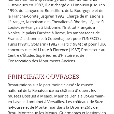
Historiques en 1982, il est chargé du Limousin jusqu’en
1990, du Languedoc-Roussillon, de la Bourgogne et de
la Franche-Comté jusqu’en 1992. Chargé de missions à
l’étranger, la maison des Chevaliers à Rhodes, l’église St-
Louis-des-Français à Lisbonne, l’Institut Français à
Naples, le palais Farnèse à Rome, les ambassades de
France à Lisbonne et à Copenhague ; pour l’UNESCO :
Tunis (1981), St-Marin (1982), Haïti (1984) ; et pour l’UIA
concours « les M LI rate à Florence (1987) Professeur au
Centre d’Études Supérieures d’Histoire et de
Conservation des Monuments Anciens.
PRINCIPAUX OUVRAGES
Restaurations sur le patrimoine classé : le musée
national de la Renaissance au château d) ouen . les
musées Bossuet à Meaux. Maurice Denis à St-Germain-
en-Laye et Lambinet à Versailles. Les châteaux de Suze-
la-Rousse et de Montélimar dans la Drôme (26) ; de
Brou, Montceaux-les-Meaux. Guermantes et Jossigny en