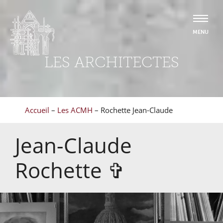
LES ARCHITECTES
Accueil
–
Les ACMH
–
Rochette Jean-Claude
Jean-Claude
Rochette
✞