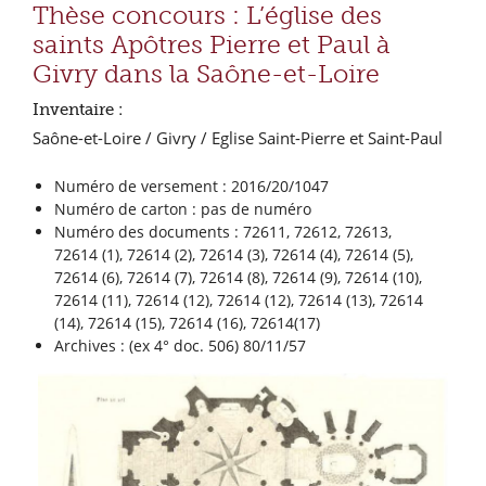
Thèse concours : L’église des
saints Apôtres Pierre et Paul à
Givry dans la Saône-et-Loire
Inventaire :
Saône-et-Loire / Givry / Eglise Saint-Pierre et Saint-Paul
Numéro de versement : 2016/20/1047
Numéro de carton : pas de numéro
Numéro des documents : 72611, 72612, 72613,
72614 (1), 72614 (2), 72614 (3), 72614 (4), 72614 (5),
72614 (6), 72614 (7), 72614 (8), 72614 (9), 72614 (10),
72614 (11), 72614 (12), 72614 (12), 72614 (13), 72614
(14), 72614 (15), 72614 (16), 72614(17)
Archives : (ex 4° doc. 506) 80/11/57