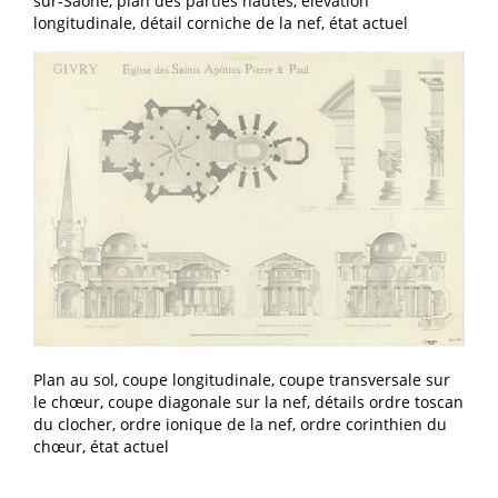
sur-Saône, plan des parties hautes, élévation
longitudinale, détail corniche de la nef, état actuel
Plan au sol, coupe longitudinale, coupe transversale sur
le chœur, coupe diagonale sur la nef, détails ordre toscan
du clocher, ordre ionique de la nef, ordre corinthien du
chœur, état actuel