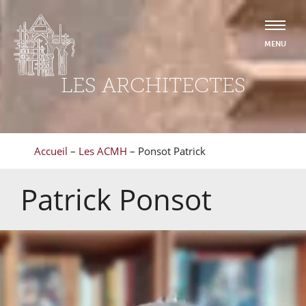
LES ARCHITECTES
Accueil
–
Les ACMH
–
Ponsot Patrick
Patrick
Ponsot