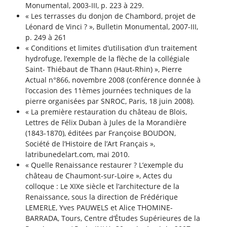
Monumental, 2003-III, p. 223 à 229.
« Les terrasses du donjon de Chambord, projet de
Léonard de Vinci ? », Bulletin Monumental, 2007-III,
p. 249 à 261
« Conditions et limites d’utilisation d’un traitement
hydrofuge, l’exemple de la flèche de la collégiale
Saint- Thiébaut de Thann (Haut-Rhin) », Pierre
Actual n°866, novembre 2008 (conférence donnée à
l’occasion des 11èmes journées techniques de la
pierre organisées par SNROC, Paris, 18 juin 2008).
« La première restauration du château de Blois,
Lettres de Félix Duban à Jules de la Morandière
(1843-1870), éditées par Françoise BOUDON,
Société de l’Histoire de l’Art Français »,
latribunedelart.com, mai 2010.
« Quelle Renaissance restaurer ? L’exemple du
château de Chaumont-sur-Loire », Actes du
colloque : Le XIXe siècle et l’architecture de la
Renaissance, sous la direction de Frédérique
LEMERLE, Yves PAUWELS et Alice THOMINE-
BARRADA, Tours, Centre d’Études Supérieures de la