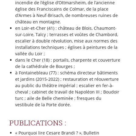
incendie de l’église d’Ottmarsheim, de l’ancienne
église des Franciscains de Colmar, de la place
d’Armes à Neuf-Brisach, de nombreuses ruines de
château en montagne.
en Loir-et-Cher (41) : château de Blois, Chaumont-
sur-Loire, Talcy ; terrasses et voûtes de Chambord,
escalier à double révolution, mise aux normes des
installations techniques ; églises à peintures de la
vallée du Loir ;
dans le Cher (18) : portails, charpente et couverture
de la cathédrale de Bourges ;
à Fontainebleau (77) : schéma directeur bâtiments
et jardins (2015-2022) ; restauration et réouverture
au public du théâtre impérial ; escalier en fer-à-
cheval ; cabinet de travail de Napoléon III ; Boudoir
turc ; aile de Belle cheminée ; fresques du
vestibule de la Porte dorée.
PUBLICATIONS :
« Pourquoi lire Cesare Brandi ? », Bulletin