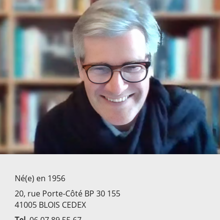
Né(e) en 1956
20, rue Porte-Côté BP 30 155
41005 BLOIS CEDEX
Tel.
06 07 89 55 67