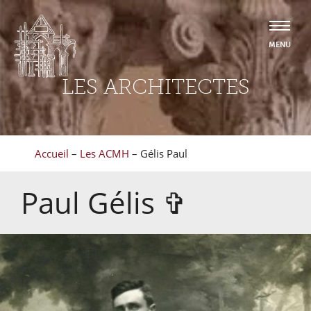
LES ARCHITECTES
Accueil
–
Les ACMH
–
Gélis Paul
Paul
Gélis
✞