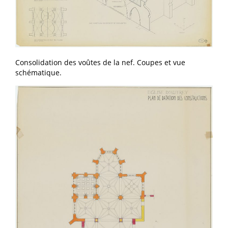
Consolidation des voûtes de la nef. Coupes et vue
schématique.