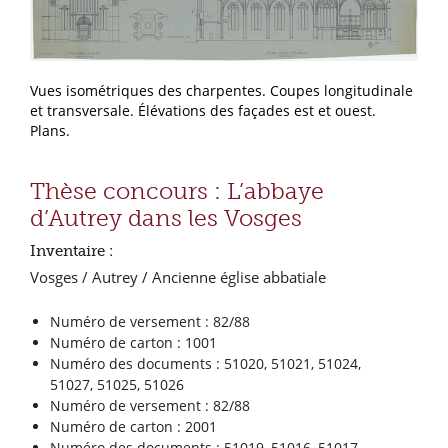
Vues isométriques des charpentes. Coupes longitudinale
et transversale. Élévations des façades est et ouest.
Plans.
Thèse concours : L’abbaye
d’Autrey dans les Vosges
Inventaire :
Vosges / Autrey / Ancienne église abbatiale
Numéro de versement : 82/88
Numéro de carton : 1001
Numéro des documents : 51020, 51021, 51024,
51027, 51025, 51026
Numéro de versement : 82/88
Numéro de carton : 2001
Numéro des documents : 51019, 51016, 51017,