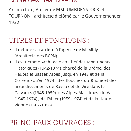
École des Beaux-Arts :
Architecture, Atelier de MM. UMBDENSTOCK et
TOURNON ; architecte diplômé par le Gouvernement en
1932.
TITRES ET FONCTIONS :
Il débute sa carrière à l’agence de M. Midy
(Architecte des BCPN).
Il est nommé Architecte en Chef des Monuments
Historiques (1942-1974), chargé de la Drôme, des
Hautes et Basses-Alpes jusqu’en 1945 et de la
Corse jusqu’en 1974 ; des Bouches-du-Rhône et des
arrondissements de Bayeux et de Vire dans le
Calvados (1945-1959), des Alpes-Maritimes, du Var
(1945-1974) ; de l’Allier (1959-1974) et de la Haute-
Vienne (1962-1966).
PRINCIPAUX OUVRAGES :