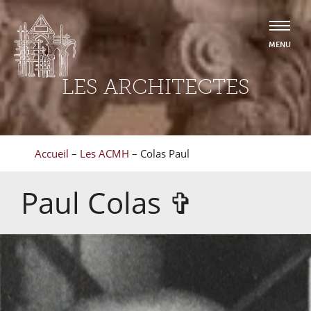
LES ARCHITECTES
Accueil
–
Les ACMH
–
Colas Paul
Paul
Colas
✞