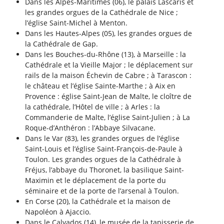
Dans les Alpes-Maritimes (06), le palais Lascaris et
les grandes orgues de la Cathédrale de Nice ;
l’église Saint-Michel à Menton.
Dans les Hautes-Alpes (05), les grandes orgues de
la Cathédrale de Gap.
Dans les Bouches-du-Rhône (13), à Marseille : la
Cathédrale et la Vieille Major ; le déplacement sur
rails de la maison Échevin de Cabre ; à Tarascon :
le château et l’église Sainte-Marthe ; à Aix en
Provence : église Saint-Jean de Malte, le cloître de
la cathédrale, l’Hôtel de ville ; à Arles : la
Commanderie de Malte, l’église Saint-Julien ; à La
Roque-d’Anthéron : l’Abbaye Silvacane.
Dans le Var (83), les grandes orgues de l’église
Saint-Louis et l’église Saint-François-de-Paule à
Toulon. Les grandes orgues de la Cathédrale à
Fréjus, l’abbaye du Thoronet, la basilique Saint-
Maximin et le déplacement de la porte du
séminaire et de la porte de l’arsenal à Toulon.
En Corse (20), la Cathédrale et la maison de
Napoléon à Ajaccio.
Dans le Calvados (14), le musée de la tapisserie de