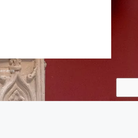
iements
iques