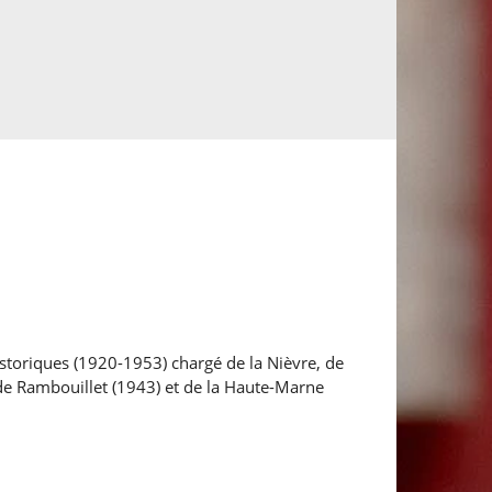
istoriques (1920-1953) chargé de la Nièvre, de
Or, de Rambouillet (1943) et de la Haute-Marne