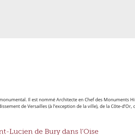
etin monumental. Il est nommé Architecte en Chef des Monuments H
ondissement de Versailles (à l’exception de la ville), de la Côte-d’
int-Lucien de Bury dans l’Oise