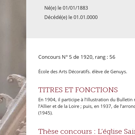
Né(e) le 01/01/1883
Décédé(e) le 01.01.0000
Concours N° 5 de 1920, rang : 56
École des Arts Décoratifs. élève de Genuys.
TITRES ET FONCTIONS
En 1904, il participe à l’illustration du Bull
l’Allier et de la Loire ; puis, en 1937, de l’arr
(1945).
Thèse concours : L’église Sa