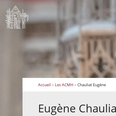
Accueil
–
Les ACMH
–
Chauliat Eugène
Eugène
Chaulia