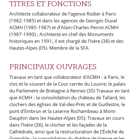
TITRES ET FONCTIONS
Architecte collaborateur de l’agence Rodier à Paris
(1982-1985) et dans les agences de Georges Duval
ACMH (1985-1987) et d’Alain-Charles Perrot ACMH
(1987-1990) ; Architecte en chef des Monuments
historiques en 1991, il est chargé de l’Isère (38) et des
Hautes-Alpes (05). Membre de la SFA.
PRINCIPAUX OUVRAGES
Travaux en tant que collaborateur d’ACMH : à Paris, le
clos et le couvert de la Cour carrée du Louvre; le palais
du Parlement de Bretagne à Rennes (35) Travaux en tant
que ACMH : la consolidation du château de Tallard, les
clochers des églises de Val-des-Prés et de Guillestre, le
pont d’Embrun et la caserne Rochambeau à Mont-
Dauphin dans les Hautes-Alpes (05). Travaux en cours
dans l’Isère (38), le clocher et les façades de la
Cathédrale, ainsi que la restructuration de [‘Évêché de
Grenoble ; la consolidation du théâtre de Vienne et les