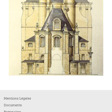
Mentions Légales
Documents
Partenaires