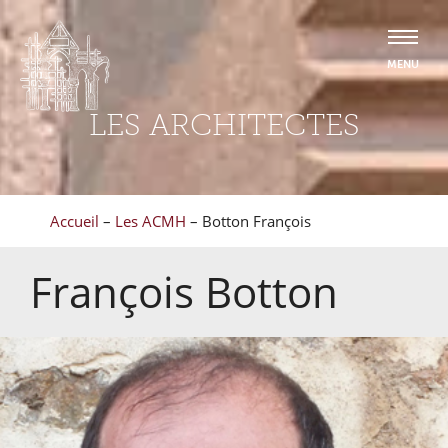
LES ARCHITECTES
Accueil
–
Les ACMH
–
Botton François
François
Botton