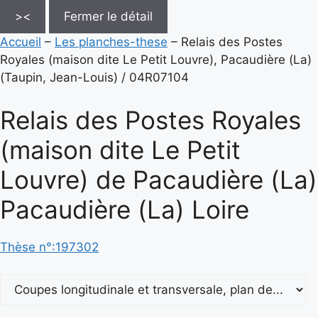
><
Fermer le détail
Accueil
–
Les planches-these
–
Relais des Postes
Royales (maison dite Le Petit Louvre), Pacaudière (La)
(Taupin, Jean-Louis) / 04R07104
Relais des Postes Royales
(maison dite Le Petit
Louvre) de Pacaudière (La)
Pacaudière (La) Loire
Thèse n°:197302