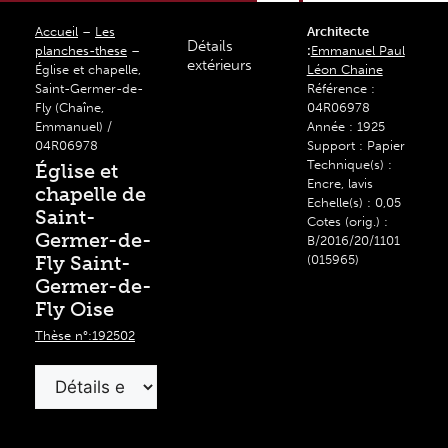
Accueil
–
Les
Architecte
Détails
planches-these
–
:
Emmanuel Paul
extérieurs
Église et chapelle,
Léon Chaine
Saint-Germer-de-
Référence :
Fly (Chaîne,
04R06978
Emmanuel) /
Année : 1925
04R06978
Support : Papier
Technique(s) :
Église et
Encre, lavis
chapelle de
Echelle(s) : 0,05
Saint-
Cotes (orig.) :
Germer-de-
B/2016/20/1101
Fly Saint-
(015965)
Germer-de-
Fly Oise
Thèse n°:192502